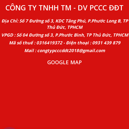
CÔNG TY TNHH TM - DV PCCC ĐĐT
Địa Chỉ: Số 7 Đường số 3, KDC Tăng Phú, P.Phước Long B, TP
Thủ Đức, TPHCM
VPGD : Số 04 Đường số 3, P.Phước Bình, TP Thủ Đức, TPHCM
Mã số thuế : 0316419372 - Điện thoại : 0931 439 879
Mail : congtypcccddt2018@gmail.com
GOOGLE MAP