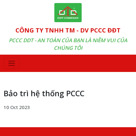
CÔNG TY TNHH TM - DV PCCC ĐĐT
PCCC DDT - AN TOÀN CỦA BẠN LÀ NIỀM VUI CỦA
CHÚNG TÔI
Bảo trì hệ thống PCCC
10 Oct 2023