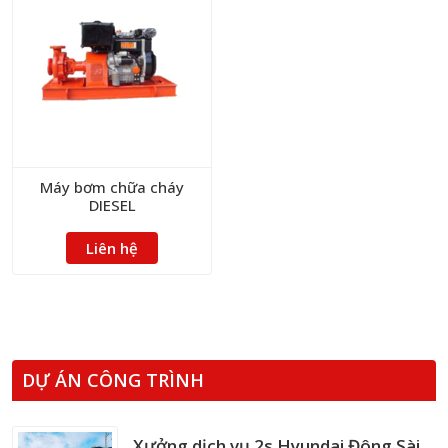
Máy bơm chữa cháy
DIESEL
Liên hệ
DỰ ÁN CÔNG TRÌNH
Xưởng dịch vụ 2s Hyundai Đông Sài