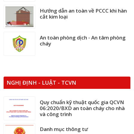
Hướng dẫn an toàn về PCCC khi hàn
cắt kim loại
An toàn phòng dịch - An tâm phòng
cháy
NGHỊ ĐỊNH - LUẬT - TCVN
Quy chuẩn kỹ thuật quốc gia QCVN
06:2020/BXD an toàn cháy cho nhà
và công trình
Danh mục thông tư