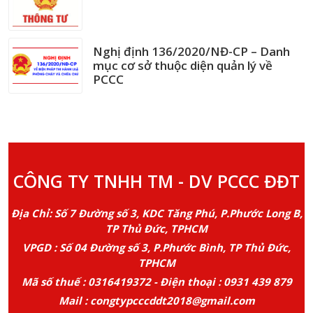
Nghị định 136/2020/NĐ-CP – Danh
mục cơ sở thuộc diện quản lý về
PCCC
CÔNG TY TNHH TM - DV PCCC ĐĐT
Địa Chỉ: Số 7 Đường số 3, KDC Tăng Phú, P.Phước Long B,
TP Thủ Đức, TPHCM
VPGD : Số 04 Đường số 3, P.Phước Bình, TP Thủ Đức,
TPHCM
Mã số thuế : 0316419372 - Điện thoại : 0931 439 879
Mail : congtypcccddt2018@gmail.com