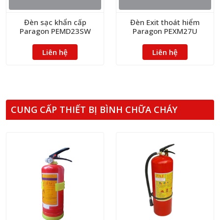
Đèn sạc khẩn cấp
Đèn Exit thoát hiểm
Paragon PEMD23SW
Paragon PEXM27U
Liên hệ
Liên hệ
CUNG CẤP THIẾT BỊ BÌNH CHỮA CHÁY