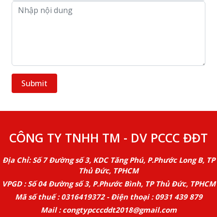
CÔNG TY TNHH TM - DV PCCC ĐĐT
Địa Chỉ: Số 7 Đường số 3, KDC Tăng Phú, P.Phước Long B, TP
Thủ Đức, TPHCM
VPGD : Số 04 Đường số 3, P.Phước Bình, TP Thủ Đức, TPHCM
Mã số thuế : 0316419372 - Điện thoại : 0931 439 879
Mail : congtypcccddt2018@gmail.com