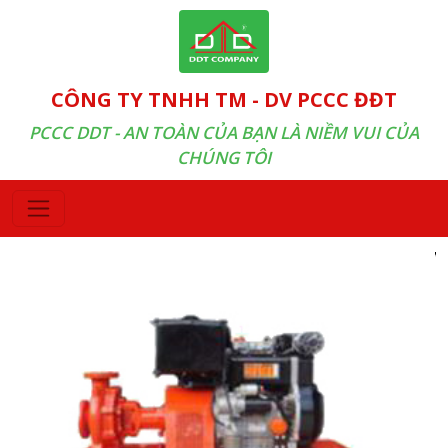
CÔNG TY TNHH TM - DV PCCC ĐĐT
PCCC DDT - AN TOÀN CỦA BẠN LÀ NIỀM VUI CỦA
CHÚNG TÔI